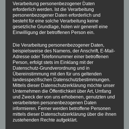
Verarbeitung personenbezogener Daten
Daten des oder der Partner/s
erforderlich werden. Ist die Verarbeitung
Sterbedatum
personenbezogener Daten erforderlich und
Sterbeort
besteht für eine solche Verarbeitung keine
Friedhof
gesetzliche Grundlage, holen wir generell eine
Einwilligung der betroffenen Person ein.
Die ersten Schritte zum Stammbaum
Die Verarbeitung personenbezogener Daten,
Mit diesen Daten kannst Du dann bereits Deinen Stammbaum
beispielsweise des Namens, der Anschrift, E-Mail-
befüllen. Im Regelfall solltest Du bis zu Deinen Urgroßeltern
Adresse oder Telefonnummer einer betroffenen
kommen.
Person, erfolgt stets im Einklang mit der
Datenschutz-Grundverordnung und in
Ab da wird es dann schon kniffliger!
Übereinstimmung mit den für uns geltenden
landesspezifischen Datenschutzbestimmungen.
Hilfreich war für mich auch die Seite des
ÖFR
Mittels dieser Datenschutzerklärung möchte unser
(Österreichische Gesellschaft für Familien- und
Unternehmen die Öffentlichkeit über Art, Umfang
regionalgeschichtliche Forschung)! Da findet man noch mehr
und Zweck der von uns erhobenen, genutzten und
Tipps und auch z.B.: eine kleine Ahnentafel zum Ausdrucken
verarbeiteten personenbezogenen Daten
oder ein Familienblatt.
informieren. Ferner werden betroffene Personen
mittels dieser Datenschutzerklärung über die ihnen
Der nächste Schritt in die digitale Welt
zustehenden Rechte aufgeklärt.